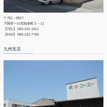
〒751－0817
下関市一の宮卸本町３－11
【TEL】 083-231-1411
【FAX】 083-232-7783
九州支店