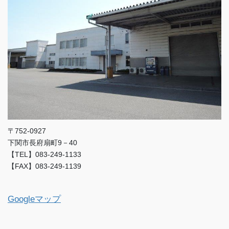
〒752-0927
下関市長府扇町9－40
【TEL】083-249-1133
【FAX】083-249-1139
Googleマップ