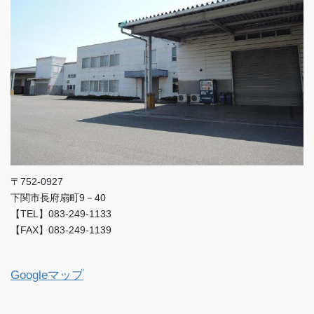
〒752-0927
下関市長府扇町9－40
【TEL】083-249-1133
【FAX】083-249-1139
Googleマップ