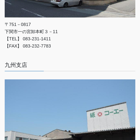
〒751－0817
下関市一の宮卸本町３－11
【TEL】 083-231-1411
【FAX】 083-232-7783
九州支店