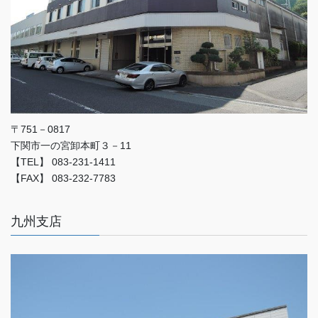
〒751－0817
下関市一の宮卸本町３－11
【TEL】 083-231-1411
【FAX】 083-232-7783
九州支店