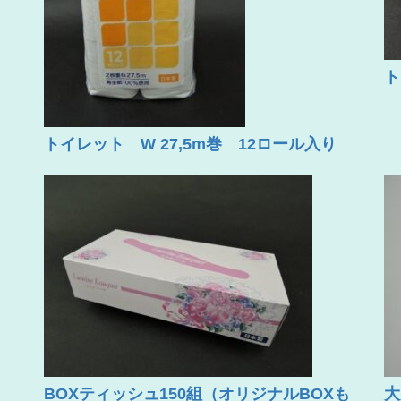
ト
トイレット W 27,5m巻 12ロール入り
BOXティッシュ150組（オリジナルBOXも
大