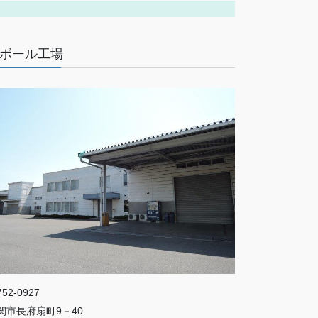
ボール工場
52-0927
関市長府扇町9－40