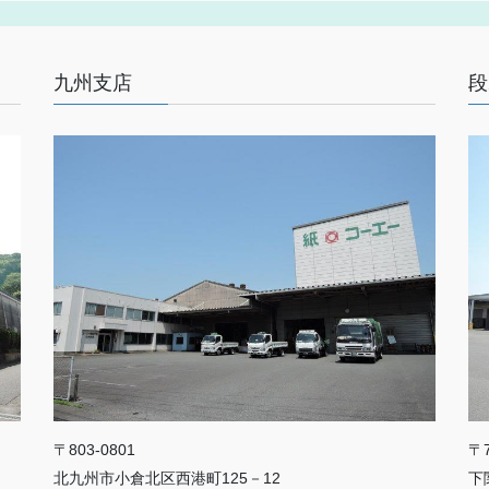
九州支店
段
〒803-0801
〒7
北九州市小倉北区西港町125－12
下