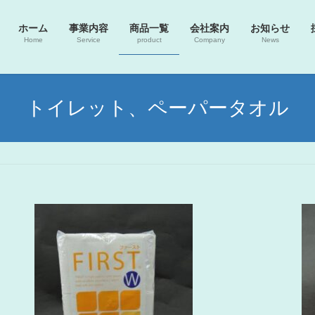
ホーム
事業内容
商品一覧
会社案内
お知らせ
Home
Service
product
Company
News
トイレット、ペーパータオル