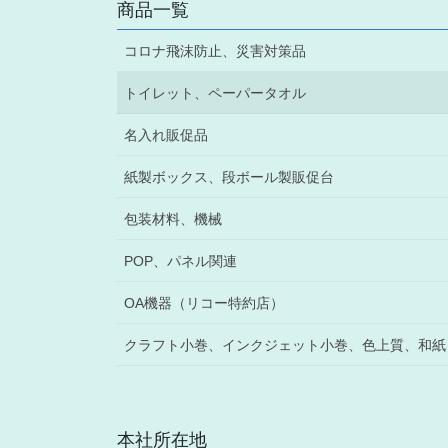
商品一覧
コロナ飛沫防止、災害対策品
トイレット、ペーパータオル
名入れ販促品
紙製ボックス、段ボール製販促台
包装材料、機械
POP、パネル関連
OA機器（リコー特約店）
クラフト小巻、インクジェット小巻、色上質、和紙
本社所在地