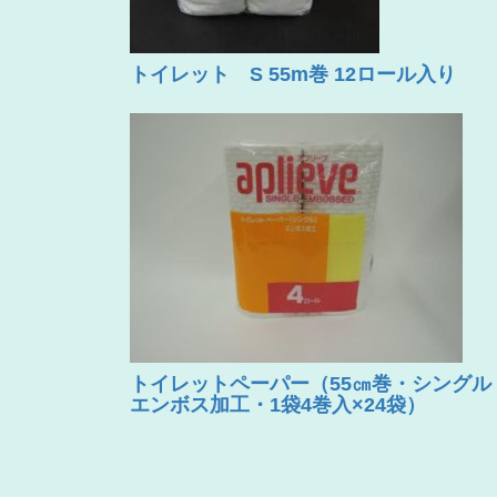
トイレット S 55m巻 12ロール入り
トイレットペーパー（55㎝巻・シングル
エンボス加工・1袋4巻入×24袋）