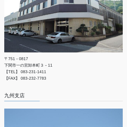
〒751－0817
下関市一の宮卸本町３－11
【TEL】 083-231-1411
【FAX】 083-232-7783
九州支店