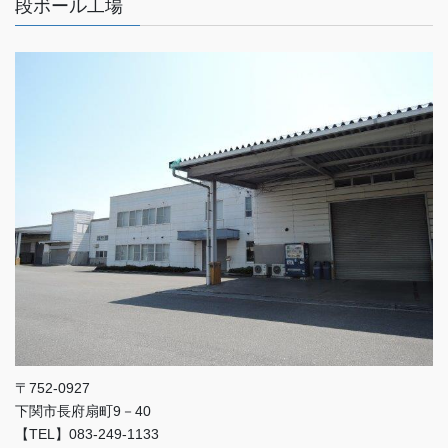
段ボール工場
〒752-0927
下関市長府扇町9－40
【TEL】083-249-1133