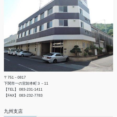
〒751－0817
下関市一の宮卸本町３－11
【TEL】 083-231-1411
【FAX】 083-232-7783
九州支店